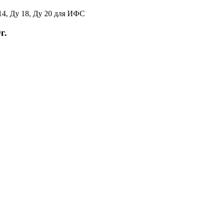
14, Ду 18, Ду 20 для ИФС
г.