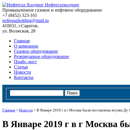
Нефтегазхолдинг
Промышленное газовое и нефтяное оборудование
+7 (8452)
323-161
neftegazholding@mail.ru
410031, г.Саратов,
ул. Волжская, 28
Главная
О компании
Газовое оборудование
Резервуарное оборудование
Прайс-лист
Статьи
Новости
Контакты
Главная
>
Новости
>
В Январе 2019 г в г Москва были поставлены втулки Ду 
В Январе 2019 г в г Москва б