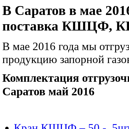
В Саратов в мае 201
поставка КШЦФ, 
В мае 2016 года мы отгру
продукцию запорной газов
Комплектация отгрузоч
Саратов май 2016
Кран КШЦФ – 50 - 5ш