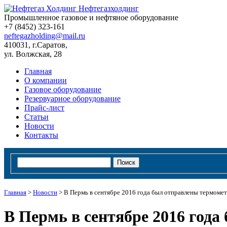
Нефтегазхолдинг
Промышленное газовое и нефтяное оборудование
+7 (8452)
323-161
neftegazholding@mail.ru
410031, г.Саратов,
ул. Волжская, 28
Главная
О компании
Газовое оборудование
Резервуарное оборудование
Прайс-лист
Статьи
Новости
Контакты
Главная
>
Новости
>
В Пермь в сентябре 2016 года был отправлены термоме
В Пермь в сентябре 2016 год