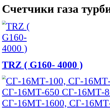
Счетчики газа турб
TRZ ( G160- 4000 )