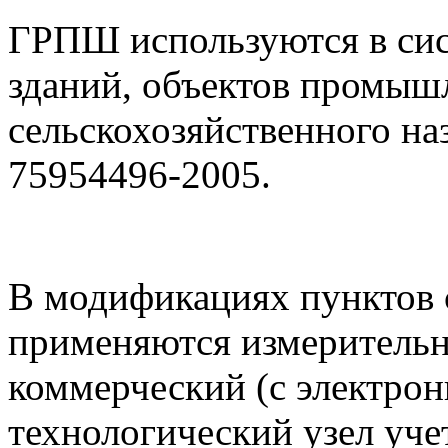
ГРПШ используются в си
зданий, объектов промыш
сельскохозяйственного на
75954496-2005.
В модификациях пунктов с
применяются измеритель
коммерческий (с электро
технологический узел уче