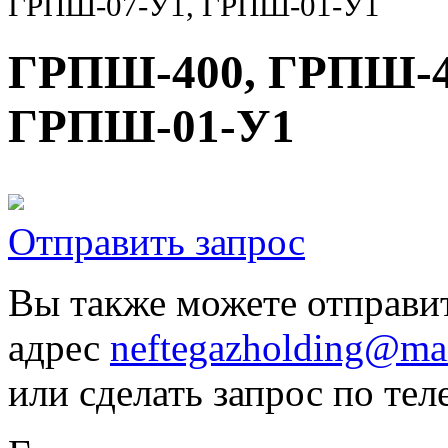
ГРПШ-07-У1, ГРПШ-01-У1
ГРПШ-400, ГРПШ-4
ГРПШ-01-У1
Отправить запрос
Вы также можете отправит
адрес
neftegazholding@mai
или сделать запрос по тел