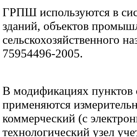
ГРПШ используются в си
зданий, объектов промыш
сельскохозяйственного на
75954496-2005.
В модификациях пунктов с
применяются измеритель
коммерческий (с электро
технологический узел уче