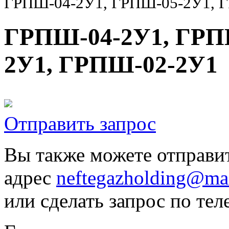
ГРПШ-04-2У1, ГРПШ-05-2У1, 
ГРПШ-04-2У1, ГРП
2У1, ГРПШ-02-2У1
Отправить запрос
Вы также можете отправит
адрес
neftegazholding@mai
или сделать запрос по тел