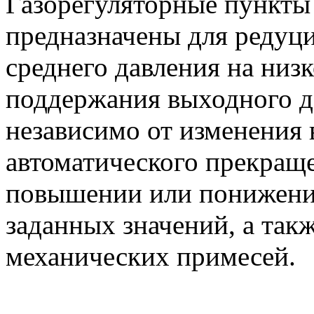
Газорегуляторные пункт
предназначены для редуц
среднего давления на низк
поддержания выходного д
независимо от изменения 
автоматического прекраще
повышении или понижении
заданных значений, а такж
механических примесей.